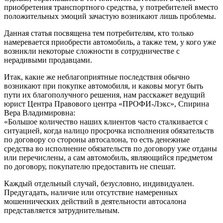
приобретения транспортного средства, у потребителей вместо
положительных эмоций зачастую возникают лишь проблемы.
Данная статья посвящена тем потребителям, кто только
намеревается приобрести автомобиль, а также тем, у кого уже
возникли некоторые сложности в сотрудничестве с
нерадивыми продавцами.
Итак, какие же неблагоприятные последствия обычно
возникают при покупке автомобиля, и каковы могут быть
пути их благополучного решения, нам расскажет ведущий
юрист Центра Правового центра «ПРОФИ-Лэкс», Спирина
Вера Владимировна:
«Большое количество наших клиентов часто сталкивается с
ситуацией, когда налицо просрочка исполнения обязательств
по договору со стороны автосалона, то есть денежные
средства во исполнение обязательств по договору уже отданы
или перечислены, а сам автомобиль, являющийся предметом
по договору, покупателю предоставить не спешат.
Каждый отдельный случай, безусловно, индивидуален.
Предугадать, наличие или отсутствие намеренных
мошеннических действий в деятельности автосалона
представляется затруднительным.