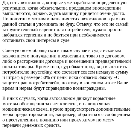
Да, есть автосалоны, которые уже заработали определенную
репутацию, когда обязательства продавцом впоследствии
выполняются, однако, ждать машину придется очень долго.
По понятным мотивам названия этих автосалонов в рамках
данной статьи я упоминать не буду. Отмечу, что это не самый
затруднительный вариант для потребителя, нужно просто
набраться терпения и не бояться при необходимости
отстаивать свои интересы в суде.
Советую всем обращаться в таком случае в суд с исковым
заявлением о понуждении предоставить товар по договору,
либо о расторжении договора и возмещении предварительной
оплаты товары. Кроме того, суд обяжет продавца выплатить
потребителю неустойку, что составит совсем немалую сумму
и штраф в размере 50% от цены иска согласно Закону «О
защите прав потребителей», поэтому в конечном итоге Ваше
время и нервы будут справедливо вознаграждены.
В иных случаях, когда автосалоном движут корыстные
мотивы обогащения за счет клиента, и налицо явная
мошенническая схема, нужно предусмотреть дополнительные
меры предосторожности, например, обратиться с сообщением
о преступлении в полицию или прокуратуру по месту
передачи денежных средств.