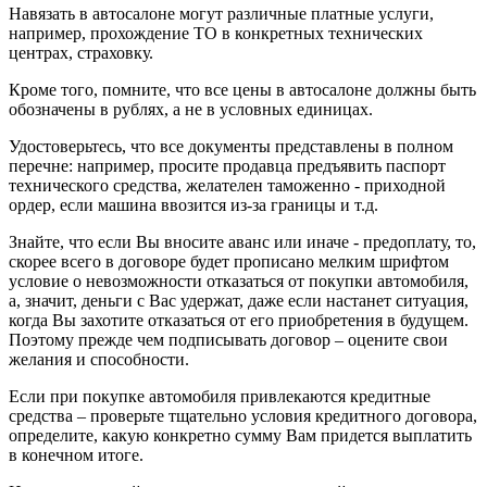
Навязать в автосалоне могут различные платные услуги,
например, прохождение ТО в конкретных технических
центрах, страховку.
Кроме того, помните, что все цены в автосалоне должны быть
обозначены в рублях, а не в условных единицах.
Удостоверьтесь, что все документы представлены в полном
перечне: например, просите продавца предъявить паспорт
технического средства, желателен таможенно - приходной
ордер, если машина ввозится из-за границы и т.д.
Знайте, что если Вы вносите аванс или иначе - предоплату, то,
скорее всего в договоре будет прописано мелким шрифтом
условие о невозможности отказаться от покупки автомобиля,
а, значит, деньги с Вас удержат, даже если настанет ситуация,
когда Вы захотите отказаться от его приобретения в будущем.
Поэтому прежде чем подписывать договор – оцените свои
желания и способности.
Если при покупке автомобиля привлекаются кредитные
средства – проверьте тщательно условия кредитного договора,
определите, какую конкретно сумму Вам придется выплатить
в конечном итоге.