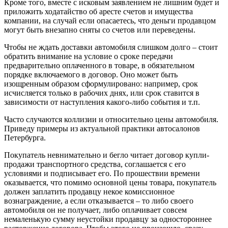
Кроме того, вместе с исковым заявлением не лишним будет и
приложить ходатайство об аресте счетов и имущества
компании, на случай если опасаетесь, что деньги продавцом
могут быть внезапно сняты со счетов или переведены.
Чтобы не ждать доставки автомобиля слишком долго – стоит
обратить внимание на условие о сроке передачи
предварительно оплаченного в товаре, в обязательном
порядке включаемого в договор. Оно может быть
изощренным образом сформулировано: например, срок
исчисляется только в рабочих днях, или срок ставится в
зависимости от наступления какого-либо события и т.п.
Часто случаются коллизии и относительно цены автомобиля.
Приведу примеры из актуальной практики автосалонов
Петербурга.
Покупатель невнимательно и бегло читает договор купли-
продажи транспортного средства, соглашается с его
условиями и подписывает его. По прошествии времени
оказывается, что помимо основной цены товара, покупатель
должен заплатить продавцу некое комиссионное
вознаграждение, а если отказывается – то либо своего
автомобиля он не получает, либо оплачивает совсем
немаленькую сумму неустойки продавцу за одностороннее