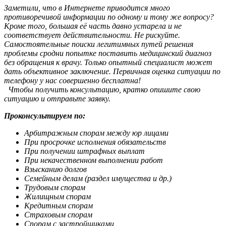
Заметили, что в Интернете приводится много
противоречивой информации по одному и тому же вопросу?
Кроме того, большая её часть давно устарела и не
соответствует действительности. Не рискуйте.
Самостоятельные поиски легитимных путей решения
проблемы сродни попытке поставить медицинский диагноз
без обращения к врачу. Только опытный специалист может
дать объективное заключение. Первичная оценка ситуации по
телефону у нас совершенно бесплатна!
Чтобы получить консультацию, кратко опишите свою
ситуацию и отправьте заявку.
Проконсультируем по:
Арбитражным спорам между юр лицами
При просрочке исполнения обязательств
При получении штрафных выплат
При некачественном выполнении работ
Взысканию долгов
Семейным делам (раздел имущества и др.)
Трудовым спорам
Жилищным спорам
Кредитным спорам
Страховым спорам
Спорам с застройщиками