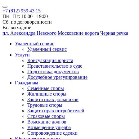
+7 (812) 959 43 15
Пн - Пт: 10:00 - 19:00
Сб: по договоренности
Вс: выходной
пл. Александра Невского
Московские ворота
Черная речка
Удаленный сервис
Удаленный сервис
Услуги
Консультация юриста
Представительство в суде
Подготовка документов
Досудебное урегулирование
Гражданам
Семейные споры
Жилищные споры
Защита прав дольщиков
Трудовые споры
Защита прав потребителей
Страховые споры
Взыскание долгов
Возмещение ущерба
Сопровождение сделки
Юридическим лицам