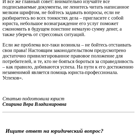
И все же главный совет: внимательно изучайте все
подписываемые документы, не ленитесь читать написанное
мелким шрифтом, не бойтесь задавать вопросы, если не
разбираетесь во всех тонкостях дела – пригласите с собой
юриста, небольшое вознаграждение его услуг поможет
сэкономить в будущем поистине немалую сумму денег, а
также уберечь от стрессовых ситуаций.
Если же проблема все-таки возникла – не бойтесь отстаивать
свои права! Настоящим законодательством предусмотрено
достаточно привилегированное правовое положение для
потребителей, и те, кто не бояться бороться за справедливость
– как правило, добиваются успеха. На пути к его достижению
незаменимой является помощь юриста-профессионала.
Успехов».
Статью подготовила юрист
Спирина Вера Владимировна
Ищите ответ на юридический вопрос?