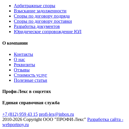
Арбитражные споры
Взыскание задолженности
Споры по договору подряда
Споры по договору поставки
Разработка документов
Юридическое сопровождение ЮЛ
О компании
Контакты
О нас
Реквизиты
Отзывы
Стоимость услуг
Полезные статьи
Профи-Лекс в соцсетях
Единая справочная служба
+7 (812) 959 43 15
profi-lex@inbox.ru
2010-2026 Copyright ООО "ПРОФИ-Лекс"
Разработка сайта -
webportnoy.ru